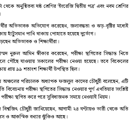
থেকে অনুষ্ঠিতব্য ষষ্ঠ শ্রেণির ‘ইংরেজি দ্বিতীয় পত্র’ এবং নবম শ্রেণির
।
্থীর অভিভাবক অভিযোগ করেছেন, জলাবদ্ধতা ও ঝড়-বৃষ্টির মধ্যেই
কায় হাঁটুসমান পানি থাকায় পোহাতে হয়েছে দুর্ভোগ।
ড়েছেন অভিভাবক ও শিক্ষার্থীরা।
হাম্মদ নুরুল আমিন স্বীকার করেছেন, পরীক্ষা স্থগিতের সিদ্ধান্ত নিতে
স্কুলে পৌঁছে যাওয়ায় সকালের পরীক্ষা নেওয়া হয়েছে। তবে বিকেলের
ায় প্রায় ৯৯ শতাংশ শিক্ষার্থী উপস্থিত ছিল।
টগ্রাম অঞ্চলের পরিচালক অধ্যাপক ফজলুল কাদের চৌধুরী বলেছেন, এটি
বেচনায় পরীক্ষা স্থগিতের সিদ্ধান্ত নেওয়ার পূর্ণ এখতিয়ার সংশ্লিষ্ট
লে পরীক্ষা স্থগিত করে পরে সুবিধাজনক সময়ে নেওয়াই নিয়ম।
 বিশ্বজিৎ চৌধুরী জানিয়েছেন, আগামী ২৪ ঘণ্টায়ও ভারী থেকে অতি
াড়ধস ও আকস্মিক বন্যার ঝুঁকিও আছে।