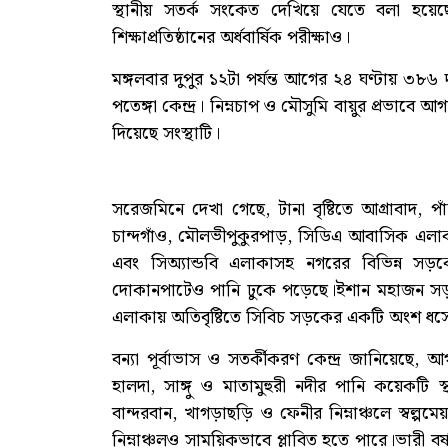
স্থানীয় সতর্ক সংকেত দেখিয়ে যেতে বলা হয়েছে।
শিক্ষাপ্রতিষ্ঠানের অর্ধবার্ষিক পরীক্ষাও।
মঙ্গলবার দুপুর ১২টা পর্যন্ত আগের ২৪ ঘণ্টায় ৩৮
পতেঙ্গা কেন্দ্র। নিম্নচাপ ও মৌসুমি বায়ুর প্রভাবে
দিয়েছে সংস্থাটি।
সরেজমিনে দেখা গেছে, টানা বৃষ্টিতে আগ্রাবাদ, 
চান্দগাঁও, মৌলভীপুকুরপাড়, সিডিএ আবাসিক এলাকা
এবং সিঅ্যান্ডবি এলাকাসহ নগরের বিভিন্ন 
দোকানপাটেও পানি ঢুকে পড়েছে।ইশান মহাজন সড়ক
এলাকায় অতিবৃষ্টিতে সিবিচ সড়কের একটি অংশ ধস
বন্যা পূর্বাভাস ও সতর্কীকরণ কেন্দ্র জানিয়েছে,
হালদা, সাঙ্গু ও মাতামুহুরী নদীর পানি কয়েকটি 
বান্দরবান, খাগড়াছড়ি ও ফেনীর নিম্নাঞ্চলে স্বল্পম
নিম্নাঞ্চলও সাময়িকভাবে প্লাবিত হতে পারে।ভারী 