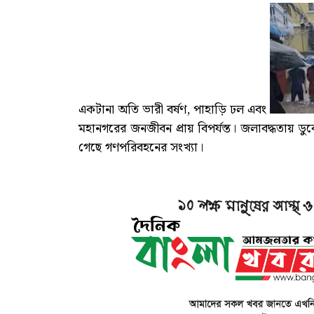
একটানা অতি ভারী বর্ষণ, পাহাড়ি ঢল এবং
মহানগরের জনজীবন প্রায় বিপর্যস্ত। জলাবদ্ধতায় ড
গেছে গণপরিবহনের সংখ্যা।