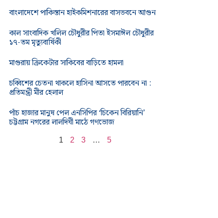
বাংলাদেশে পাকিস্তান হাইকমিশনারের বাসভবনে আগুন
কাল সাংবাদিক খলিল চৌধুরীর পিতা ইসমাঈল চৌধুরীর
১৭-তম মৃত্যুবার্ষিকী
মাগুরায় ক্রিকেটার সাকিবের বাড়িতে হামলা
চব্বিশের চেতনা থাকলে হাসিনা আসতে পারবেন না :
প্রতিমন্ত্রী মীর হেলাল
পাঁচ হাজার মানুষ পেল এনসিপির ‘চিকেন বিরিয়ানি’
চট্টগ্রাম নগরের লালদিঘী মাঠে গণভোজ
1
2
3
…
5