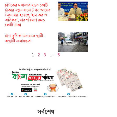
চসিকের ২ হাজার ২৬০ কোটি
টাকার নতুন বাজেট বড় আয়ের
উৎস ধরা হয়েছে ‘হাল কর ও
অভিকর’, যার পরিমাণ ৪২৬
কোটি টাকা
টানা বৃষ্টি ও জোয়ারে স্থায়ী-
অস্থায়ী জলাবদ্ধতা
1
2
3
…
5
সর্বশেষ