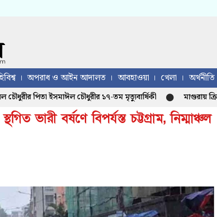
িবিশ্ব
অপরাধ ও আইন আদালত
আবহাওয়া
খেলা
অর্থনীতি
পিতা ইসমাঈল চৌধুরীর ১৭-তম মৃত্যুবার্ষিকী
মাগুরায় ক্রিকেটার 
 স্থগিত ভারী বর্ষণে বিপর্যস্ত চট্টগ্রাম, নিম্মাঞ্চল