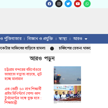
 ও পুঁজিবাজার
বিজ্ঞান ও প্রযুক্তি
স্বাস্থ্য
আরও
সাকিবের বাড়িতে হামলা
চব্বিশের চেতনা থাকলে হাসিনা আসতে পারবেন 
আরও পড়ুন
চট্টগ্রাম বন্দরের বহির্নোঙরে
জাহাজে দস্যুতা বাড়ছে, লুট
হচ্ছে মালামাল
এক কোটি ৬০ লাখ শিক্ষার্থী
প্রাইম মিনিস্টার্স গোল্ড কাপ
টুর্নামেন্টের সঙ্গে যুক্ত হবে :
শিক্ষামন্ত্রী