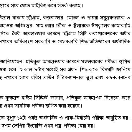
 স্থানে সরে যেতে মাইকিং করে সতর্ক করছে।
্তাল থাকায় চট্টগ্রাম, কক্সবাজার, মোংলা ও পায়রা সমুদ্রবন্দরকে ৩
আবহাওয়া অধিদপ্তর। মাছ ধরার নৌকা ও ট্রলারকে উপকূলের কাছাকাছি
এদিকে বৈরী আবহাওয়ার কারণে চট্টগ্রাম সিটি করপোরেশনের অধীন
নগরের অধিকাংশ সরকারি ও বেসরকারি শিক্ষাপ্রতিষ্ঠানের অর্ধবার্ষিক
মা জানিয়েছেন, প্রতিকূল আবহাওয়ার কারণে মঙ্গলবারের পরীক্ষা স্থগিত
য়া হবে। সকাল ৮টার মধ্যেই সব প্রধান শিক্ষককে বিষয়টি জানিয়ে
নগরের স্যার মরিস ব্রাউন ইন্টারন্যাশনাল স্কুল এবং নন্দনকাননের
 শিক্ষক নুজহাত নাঈম সিদ্দিকী জানান, প্রতিকূল আবহাওয়া বিবেচনা করে
িতব্য প্রথম সাময়িক পরীক্ষা স্থগিত করা হয়েছে।
ুপুর ১২টা পর্যন্ত অর্ধবার্ষিক ও প্রাক-নির্বাচনী পরীক্ষা অনুষ্ঠিত হয়।
দশম শ্রেণির ‘ইংরেজি প্রথম পত্র’ পরীক্ষা নেয়া হয়।