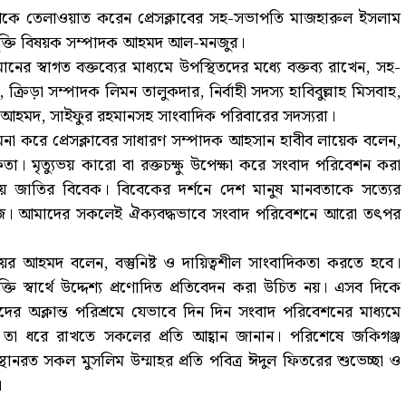
ে তেলাওয়াত করেন প্রেসক্লাবের সহ-সভাপতি মাজহারুল ইসলাম
ুক্তি বিষয়ক সম্পাদক আহমদ আল-মনজুর।
নের স্বাগত বক্তব্যের মাধ্যমে উপস্থিতদের মধ্যে বক্তব্য রাখেন, সহ-
িড়া সম্পাদক লিমন তালুকদার, নির্বাহী সদস্য হাবিবুল্লাহ মিসবাহ,
 আহমদ, সাইফুর রহমানসহ সাংবাদিক পরিবারের সদস্যরা।
ামনা করে প্রেসক্লাবের সাধারণ সম্পাদক আহসান হাবীব লায়েক বলেন,
কতা। মৃত্যুভয় কারো বা রক্তচক্ষু উপেক্ষা করে সংবাদ পরিবেশন করা
 জাতির বিবেক। বিবেকের দর্শনে দেশ মানুষ মানবতাকে সত্যের
 কাজ। আমাদের সকলেই ঐক্যবদ্ধভাবে সংবাদ পরিবেশনে আরো তৎপর
ায়ের আহমদ বলেন, বস্তুনিষ্ট ও দায়িত্বশীল সাংবাদিকতা করতে হবে।
তি স্বার্থে উদ্দেশ্য প্রণোদিত প্রতিবেদন করা উচিত নয়। এসব দিকে
অক্লান্ত পরিশ্রমে যেভাবে দিন দিন সংবাদ পরিবেশনের মাধ্যমে
েন তা ধরে রাখতে সকলের প্রতি আহ্বান জানান। পরিশেষে জকিগঞ্জ
থানরত সকল মুসলিম উম্মাহর প্রতি পবিত্র ঈদুল ফিতরের শুভেচ্ছা ও
।