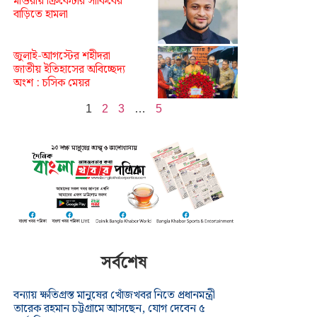
মাগুরায় ক্রিকেটার সাকিবের
বাড়িতে হামলা
জুলাই-আগস্টের শহীদরা
জাতীয় ইতিহাসের অবিচ্ছেদ্য
অংশ : চসিক মেয়র
1
2
3
…
5
সর্বশেষ
বন্যায় ক্ষতিগ্রস্ত মানুষের খোঁজখবর নিতে প্রধানমন্ত্রী
তারেক রহমান চট্টগ্রামে আসছেন, যোগ দেবেন ৫