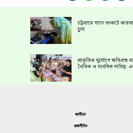
চট্টগ্রামে গ্যাস সংকটে কার
চুলা
প্রাকৃতিক দুর্যোগে ক্ষতিগ্রস্
নৈতিক ও মানবিক দায়িত্ব: এ
জাতীয়
রাজনীতি