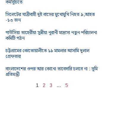
কর্মসূচিতে
সিলেটের যাত্রীবাহী দুই বাসের মুখোমুখি নিহত ৯,আহত
-১৩ জন
গাউসিয়া তাহেরীয়া সুন্নীয়া নূরানী মাদ্রাসা নতুন পরিচালনা
কমিটি গঠন
চট্টগ্রামের কোতোয়ালীতে ১৯ মামলার আসামি দুলাল
গ্রেফতার
বাংলাদেশের ওপর আর কোনো তাবেদারি চলবে না : ভূমি
প্রতিমন্ত্রী
1
2
3
…
5