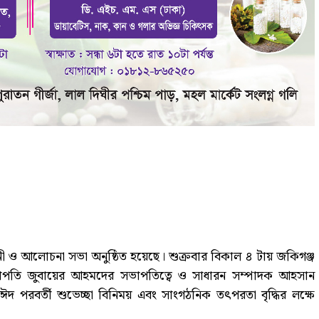
লনী ও আলোচনা সভা অনুষ্ঠিত হয়েছে। শুক্রবার বিকাল ৪ টায় জকিগঞ্জ
সভাপতি জুবায়ের আহমদের সভাপতিত্বে ও সাধারন সম্পাদক আহসান
 পরবর্তী শুভেচ্ছা বিনিময় এবং সাংগঠনিক তৎপরতা বৃদ্ধির লক্ষে