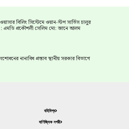
াম ওয়াসার বিলিং সিস্টেমে ওয়ান-স্টপ সার্ভিস চালুর
গ : এমডি প্রকৌশলী সেলিম মো: জানে আলম
শোধনের নানাবিধ প্রস্তাব স্থানীয় সরকার বিভাগে
বহিবিশ্ব
বাণিজ্যিক নগরী