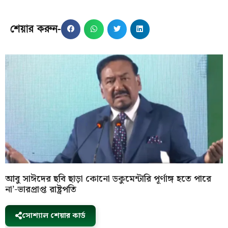
শেয়ার করুন-
আবু সাঈদের ছবি ছাড়া কোনো ডকুমেন্টারি পূর্ণাঙ্গ হতে পারে
না’-ভারপ্রাপ্ত রাষ্ট্রপতি
সোশ্যাল শেয়ার কার্ড