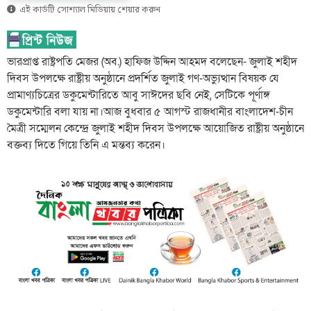
এই কার্ডটি সোশ্যাল মিডিয়ায় শেয়ার করুন
ভারপ্রাপ্ত রাষ্ট্রপতি মেজর (অব.) হাফিজ উদ্দিন আহমদ বলেছেন- জুলাই শহীদ
দিবস উপলক্ষে রাষ্ট্রীয় অনুষ্ঠানে প্রদর্শিত জুলাই গণ-অভ্যুত্থান বিষয়ক যে
প্রামাণ্যচিত্রের ডকুমেন্টারিতে আবু সাঈদের ছবি নেই, সেটিকে পূর্ণাঙ্গ
ডকুমেন্টারি বলা যায় না।আজ বুধবার ৫ আগস্ট রাজধানীর বাংলাদেশ-চীন
মৈত্রী সম্মেলন কেন্দ্রে জুলাই শহীদ দিবস উপলক্ষে আয়োজিত রাষ্ট্রীয় অনুষ্ঠানে
বক্তব্য দিতে গিয়ে তিনি এ মন্তব্য করেন।