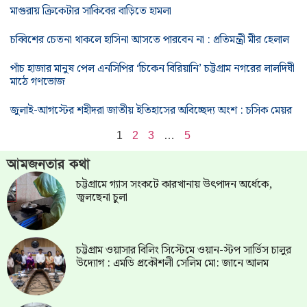
মাগুরায় ক্রিকেটার সাকিবের বাড়িতে হামলা
চব্বিশের চেতনা থাকলে হাসিনা আসতে পারবেন না : প্রতিমন্ত্রী মীর হেলাল
পাঁচ হাজার মানুষ পেল এনসিপির ‘চিকেন বিরিয়ানি’ চট্টগ্রাম নগরের লালদিঘী
মাঠে গণভোজ
জুলাই-আগস্টের শহীদরা জাতীয় ইতিহাসের অবিচ্ছেদ্য অংশ : চসিক মেয়র
1
2
3
…
5
আমজনতার কথা
চট্টগ্রামে গ্যাস সংকটে কারখানায় উৎপাদন অর্ধেকে,
জ্বলছেনা চুলা
চট্টগ্রাম ওয়াসার বিলিং সিস্টেমে ওয়ান-স্টপ সার্ভিস চালুর
উদ্যোগ : এমডি প্রকৌশলী সেলিম মো: জানে আলম