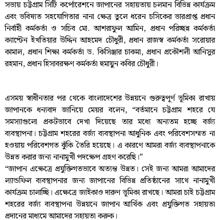
সভায় চট্টগ্রাম সিটি কর্পোরেশনে জাপানের সহায়তায় চলমান বিভিন্ন কার্যক্রম
এবং ভবিষ্যত সহযোগিতার নানা ক্ষেত্র তুলে ধরেন চসিকের ভারপ্রাপ্ত প্রধান
নির্বাহী কর্মকর্তা ও সচিব মো. আশরাফুল আমিন, প্রধান পরিচ্ছন্ন কর্মকর্তা
ক্যাপ্টেন ইখতিয়ার উদ্দিন আহমেদ চৌধুরী, প্রধান রাজস্ব কর্মকর্তা সরোয়ার
কামাল, প্রধান শিক্ষা কর্মকর্তা ড. কিসিঞ্জার চাকমা, প্রধান প্রকৌশলী আনিসুর
রহমান, প্রধান হিসাবরক্ষণ কর্মকর্তা হুমায়ুন কবির চৌধুরী।
এসময় স্বাধীনতার পর থেকে বাংলাদেশের উন্নয়নে গুরুত্বপূর্ণ ভূমিকা রাখায়
জাপানকে ধন্যবাদ জানিয়ে মেয়র বলেন, “বর্তমানে চট্টগ্রাম শহরে যে
সমস্যাগুলো প্রকটভাবে দেখা দিয়েছে তার মধ্যে অন্যতম হচ্ছে বর্জ্য
ব্যবস্থাপনা। চট্টগ্রাম শহরের বর্জ্য ব্যবস্থাপনা আধুনিক এবং পরিবেশসম্মত না
হওয়ায় পরিবেশগত ঝুঁকি তৈরি হয়েছে। এ কারণে আমরা বর্জ্য ব্যবস্থাপনাকে
উন্নত করার জন্য নানামুখী পদক্ষেপ গ্রহণ করেছি।”
“জাপান এক্ষেত্রে প্রযুক্তিগতভাবে অত্যন্ত উন্নত। সেই জন্য আমরা আমাদের
ল্যান্ডফিল ব্যবস্থাপনার জন্য জাপানের বিভিন্ন প্রতিষ্ঠানের সাথে নানামুখী
কার্যক্রম চালাচ্ছি। এক্ষেত্রে জাইকাও দারুণ ভূমিকা রাখছে। আমরা চাই চট্টগ্রাম
শহরের বর্জ্য ব্যবস্থাপনা উন্নয়নে জাপান আর্থিক এবং প্রযুক্তিগত সহায়তা
প্রদানের মাধ্যমে আমাদের সহায়তা করুক।