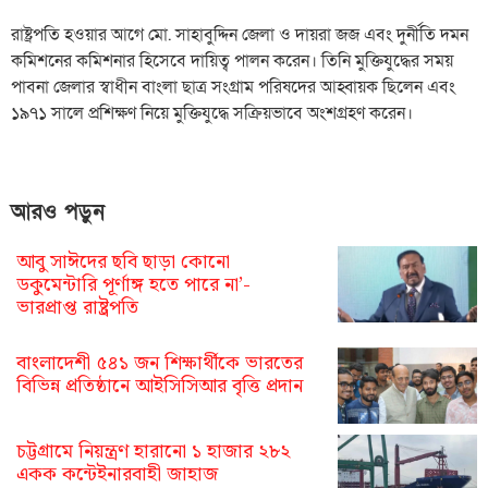
রাষ্ট্রপতি হওয়ার আগে মো. সাহাবুদ্দিন জেলা ও দায়রা জজ এবং দুর্নীতি দমন
কমিশনের কমিশনার হিসেবে দায়িত্ব পালন করেন। তিনি মুক্তিযুদ্ধের সময়
পাবনা জেলার স্বাধীন বাংলা ছাত্র সংগ্রাম পরিষদের আহ্বায়ক ছিলেন এবং
১৯৭১ সালে প্রশিক্ষণ নিয়ে মুক্তিযুদ্ধে সক্রিয়ভাবে অংশগ্রহণ করেন।
আরও পড়ুন
আবু সাঈদের ছবি ছাড়া কোনো
ডকুমেন্টারি পূর্ণাঙ্গ হতে পারে না’-
ভারপ্রাপ্ত রাষ্ট্রপতি
বাংলাদেশী ৫৪১ জন শিক্ষার্থীকে ভারতের
বিভিন্ন প্রতিষ্ঠানে আইসিসিআর বৃত্তি প্রদান
চট্টগ্রামে নিয়ন্ত্রণ হারানো ১ হাজার ২৮২
একক কন্টেইনারবাহী জাহাজ