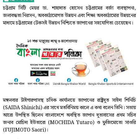
চট্টগ্রাম সিটি মেয়র ডা. শাহাদাত হোসেন চট্টগ্রামের বর্জ্য ব্যবস্থাপনা,
জলাবদ্ধতা নিরসন, অবকাঠামোগত উন্নয়ন এবং শিক্ষা অবকাঠামোর উন্নয়নের
মাধ্যমে চট্টগ্রামের টেকসই উন্নয়ন নিশ্চিতে জাপানের সহযোগিতা চেয়েছেন।
মঙ্গলবার টাইগারপাসস্থ চসিক কার্যালয়ে জাপানের রাষ্ট্রদূত সাইদা শিনিচি
(SAIDA Shinichi) এর সাথে মতবিনিময় কালে এ কথা বলেন তিনি। সভায়
আরো উপস্থিত ছিলেন বাংলাদেশে অবস্থিত জাপান দূতাবাসের প্রথম সচিব
জনাব মোচিদা ইউতারো (MOCHIDA Yutaro) ও ফুজিমোতো সাওরি
(FUJIMOTO Saori)।