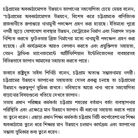
চট্টগ্রামের অবকাঠামোগত উন্নয়নে জাপানের সহযোগিতা চেয়ে মেয়র বলেন,
“চট্টগ্রামের অবকাঠামোগত উন্নয়নে, বিশেষ করে চট্টগ্রামকে বাণিজ্যিক
রাজধানীতে রূপান্তরে নানামুখী পদক্ষেপ গ্রহণ করা হয়েছে। ইতিমধ্যে পুরো
নগরী জুড়ে যোগাযোগ ব্যবস্থার উন্নয়ন, মেট্রোরেল নির্মাণ এবং নিরাপদ সড়ক
নিশ্চিত করতে ফুটওভার ব্রিজ নির্মাণের মতো নানামুখী পদক্ষেপ গ্রহণ করা
হয়েছে। এই কার্যক্রমকে আরও বেগবান করতে এবং প্রযুক্তিগত সহায়তা,
যেমন ট্রাফিক ম্যানেজমেন্টে আর্টিফিশিয়াল ইন্টেলিজেন্সের ব্যবহারসহ
বিভিন্নভাবে জাপান আমাদের সহায়তা করতে পারে।
জবাবে রাষ্ট্রদূূত সাইদা শিনিচি বলেন, চট্টগ্রাম অত্যন্ত সম্ভাবনাময় নগরী।
চট্টগ্রামের উন্নয়নে জাপানের সহায়তায় যেসব প্রকল্প চলছে তা চট্টগ্রামের
উন্নয়নে গুরুত্বপূর্ণ ভূমিকা রাখবে। ভবিষ্যতে আরো নানা খাতে সহযোগিতা
বাড়ানোর বিষয়গুলো খতিয়ে দেখবে জাপান।
সভায় প্রধান পরিচ্ছন্ন কর্মকর্তা চট্টগ্রাম শহরের বর্তমান বর্জ্য ব্যবস্থাপনার
পরিস্থিতি এবং এক্ষেত্রে মান উন্নয়নে জাপান কী ধরনের সহায়তা করতে পারে
তা তুলে ধরেন। এছাড়া প্রধান শিক্ষা কর্মকর্তা চট্টগ্রাম সিটি কর্পোরেশনের শিক্ষা
অবকাঠামো তুলে ধরে শিক্ষার মান উন্নয়নে চলমান কার্যক্রম এবং জাপানের
সম্ভাব্য ভূমিকার কথা তুলে ধরেন।