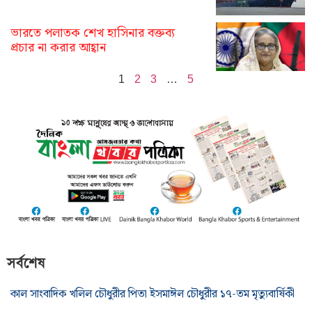
ভারতে পলাতক শেখ হাসিনার বক্তব্য
প্রচার না করার আহ্বান
1
2
3
…
5
সর্বশেষ
কাল সাংবাদিক খলিল চৌধুরীর পিতা ইসমাঈল চৌধুরীর ১৭-তম মৃত্যুবার্ষিকী