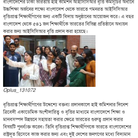
বাংলাদেশের ঢাকা ভারতীয় হাই কমিশন আইসিসিআর বৃত্তি কর্মসূচির অধীনে
উচ্চশিক্ষা অর্জনের লক্ষ্যে বাংলাদেশ থেকে ভারতে গমনরত আইসিসিআর
বৃত্তিপ্রাপ্ত শিক্ষার্থীগণের জন্য একটি বিদায় অনুষ্ঠানের আয়োজন করে। এ বছর
বাংলাদেশ থেকে ৫৪১ জন শিক্ষার্থীকে ভারতের বিভিন্ন প্রতিষ্ঠানে অধ্যয়ন
করার জন্য আইসিসিআর বৃত্তি প্রদান করা হয়েছে।
Oplus_131072
বৃত্তিপ্রাপ্ত শিক্ষার্থীগণের উদ্দেশ্যে বক্তব্য প্রদানকালে হাই কমিশনার দিনেশ
ত্রিবেদী একাডেমিক অংশীদারিত্ব ও বৃত্তির মাধ্যমে বাংলাদেশে শিক্ষা ও
মানবসম্পদ উন্নয়নে সহায়তা করার ক্ষেত্রে ভারতের গুরুত্ব প্রদান করার
বিষয়টি পুনর্ব্যক্ত করেন। তিনি বৃত্তিপ্রাপ্ত শিক্ষার্থীগণকে ভারতে বাংলাদেশের
রাষ্ট্রদূত হিসেবে কাজ করার জন্য এবং দুই দেশের জনগণের মধ্যে বিদ্যমান