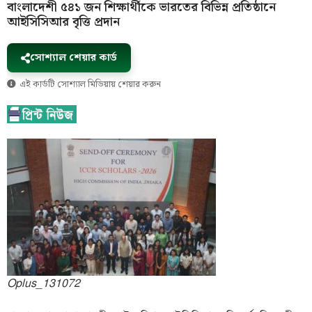
বাংলাদেশী ৫৪১ জন শিক্ষার্থীকে ভারতের বিভিন্ন প্রতিষ্ঠানে
আইসিসিআর বৃত্তি প্রদান
সোশ্যাল শেয়ার কার্ড
এই কার্ডটি সোশ্যাল মিডিয়ায় শেয়ার করুন
Oplus_131072