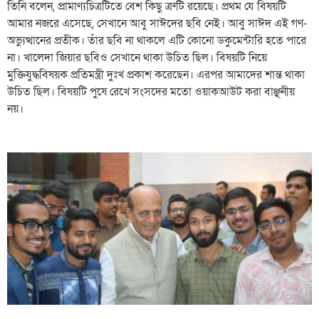
তিনি বলেন, প্রামাণ্যচিত্রটিতে বেশ কিছু ত্রুটি রয়েছে। প্রথম যে বিষয়টি
আমার নজরে এসেছে, সেখানে আবু সাঈদের ছবি নেই। আবু সাঈদ এই গণ-
অভ্যুত্থানের প্রতীক। তাঁর ছবি না থাকলে এটি কোনো ডকুমেন্টারি হতে পারে
না। খালেদা জিয়ার ছবিও সেখানে থাকা উচিত ছিল। বিষয়টি নিয়ে
মুক্তিযুদ্ধবিষয়ক প্রতিমন্ত্রী দুঃখ প্রকাশ করেছেন। এরপর আমাদের শান্ত থাকা
উচিত ছিল। বিষয়টি পুষে রেখে সংসদের মতো ওয়াকআউট করা বাঞ্ছনীয়
নয়।