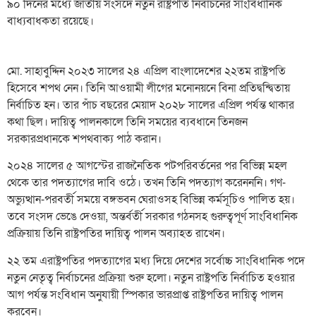
৯০ দিনের মধ্যে জাতীয় সংসদে নতুন রাষ্ট্রপতি নির্বাচনের সাংবিধানিক
বাধ্যবাধকতা রয়েছে।
মো. সাহাবুদ্দিন ২০২৩ সালের ২৪ এপ্রিল বাংলাদেশের ২২তম রাষ্ট্রপতি
হিসেবে শপথ নেন। তিনি আওয়ামী লীগের মনোনয়নে বিনা প্রতিদ্বন্দ্বিতায়
নির্বাচিত হন। তার পাঁচ বছরের মেয়াদ ২০২৮ সালের এপ্রিল পর্যন্ত থাকার
কথা ছিল। দায়িত্ব পালনকালে তিনি সময়ের ব্যবধানে তিনজন
সরকারপ্রধানকে শপথবাক্য পাঠ করান।
২০২৪ সালের ৫ আগস্টের রাজনৈতিক পটপরিবর্তনের পর বিভিন্ন মহল
থেকে তার পদত্যাগের দাবি ওঠে। তখন তিনি পদত্যাগ করেনননি। গণ-
অভ্যুত্থান-পরবর্তী সময়ে বঙ্গভবন ঘেরাওসহ বিভিন্ন কর্মসূচিও পালিত হয়।
তবে সংসদ ভেঙে দেওয়া, অন্তর্বর্তী সরকার গঠনসহ গুরুত্বপূর্ণ সাংবিধানিক
প্রক্রিয়ায় তিনি রাষ্ট্রপতির দায়িত্ব পালন অব্যাহত রাখেন।
২২ তম এরাষ্ট্রপতির পদত্যাগের মধ্য দিয়ে দেশের সর্বোচ্চ সাংবিধানিক পদে
নতুন নেতৃত্ব নির্বাচনের প্রক্রিয়া শুরু হলো। নতুন রাষ্ট্রপতি নির্বাচিত হওয়ার
আগ পর্যন্ত সংবিধান অনুযায়ী স্পিকার ভারপ্রাপ্ত রাষ্ট্রপতির দায়িত্ব পালন
করবেন।